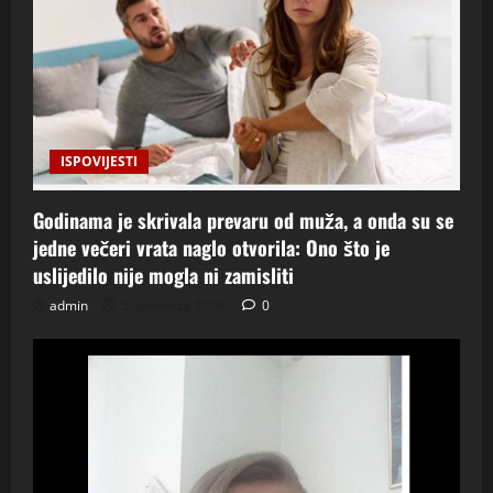
ISPOVIJESTI
Godinama je skrivala prevaru od muža, a onda su se
jedne večeri vrata naglo otvorila: Ono što je
uslijedilo nije mogla ni zamisliti
admin
5. kolovoza 2026.
0