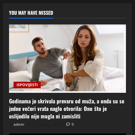
YOU MAY HAVE MISSED
ISPOVIJESTI
Godinama je skrivala prevaru od muža, a onda su se
jedne večeri vrata naglo otvorila: Ono što je
uslijedilo nije mogla ni zamisliti
admin
5. kolovoza 2026.
0