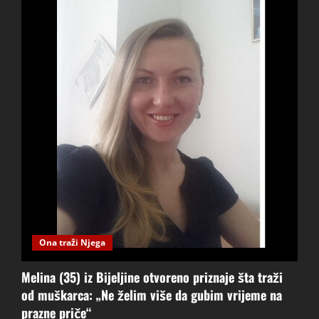
Ona traži Njega
Melina (35) iz Bijeljine otvoreno priznaje šta traži
od muškarca: „Ne želim više da gubim vrijeme na
prazne priče“