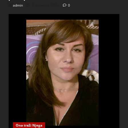
admin
5. kolovoza 2026.
0
Ona traži Njega