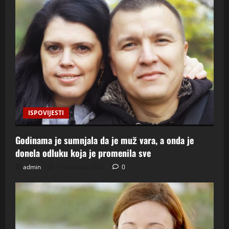
ISPOVIJESTI
Godinama je sumnjala da je muž vara, a onda je
donela odluku koja je promenila sve
admin
6. kolovoza 2026.
0