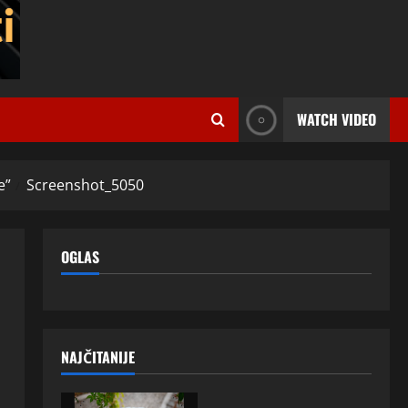
WATCH VIDEO
e”
Screenshot_5050
OGLAS
NAJČITANIJE