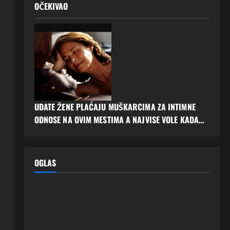
OČEKIVAO
UDATE ŽENE PLAĆAJU MUŠKARCIMA ZA INTIMNE
ODNOSE NA OVIM MESTIMA A NAJVISE VOLE KADA…
OGLAS