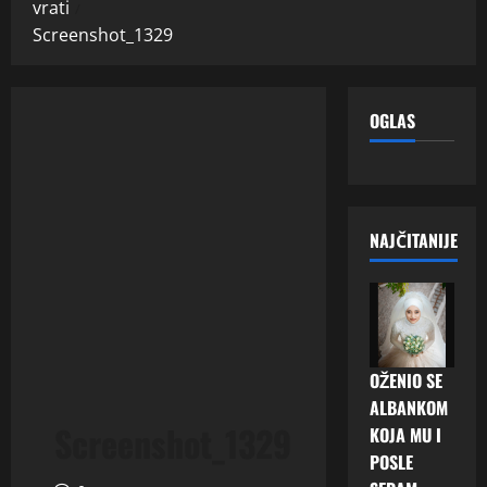
vrati
Screenshot_1329
OGLAS
NAJČITANIJE
OŽENIO SE
ALBANKOM
Screenshot_1329
KOJA MU I
POSLE