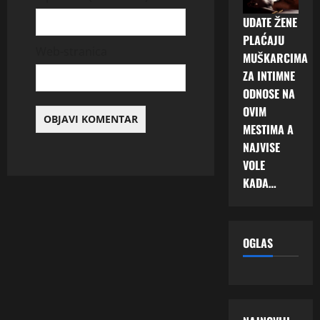
UDATE ŽENE
PLAĆAJU
Web-stranica
MUŠKARCIMA
ZA INTIMNE
ODNOSE NA
OVIM
MESTIMA A
NAJVISE
VOLE
KADA…
OGLAS