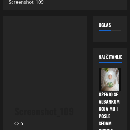
Screenshot_109
OGLAS
NAJČITANIJE
OŽENIO SE
ALBANKOM
Screenshot_109
KOJA MU I
POSLE
SEDAM
0