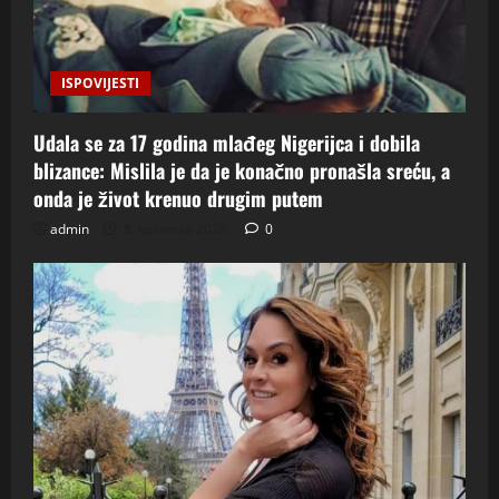
ISPOVIJESTI
Udala se za 17 godina mlađeg Nigerijca i dobila
blizance: Mislila je da je konačno pronašla sreću, a
onda je život krenuo drugim putem
admin
8. kolovoza 2026.
0