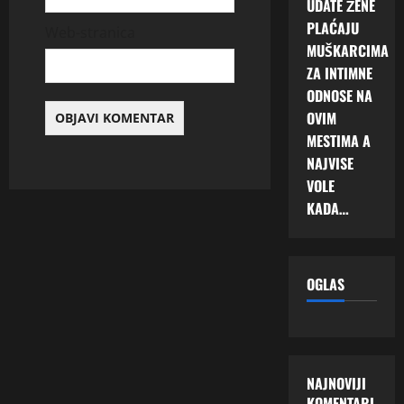
UDATE ŽENE
PLAĆAJU
Web-stranica
MUŠKARCIMA
ZA INTIMNE
ODNOSE NA
OVIM
MESTIMA A
NAJVISE
VOLE
KADA…
OGLAS
NAJNOVIJI
KOMENTARI