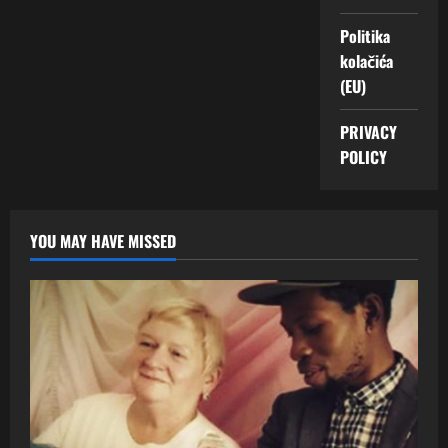
Politika
kolačića
(EU)
PRIVACY
POLICY
YOU MAY HAVE MISSED