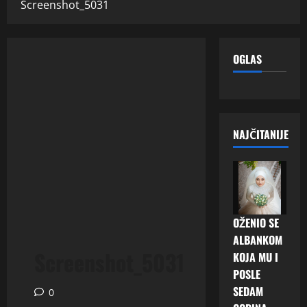
Screenshot_5031
OGLAS
NAJČITANIJE
OŽENIO SE
ALBANKOM
Screenshot_5031
KOJA MU I
POSLE
SEDAM
0