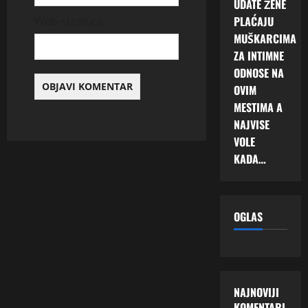
UDATE ŽENE
PLAĆAJU
Web-stranica
MUŠKARCIMA
ZA INTIMNE
ODNOSE NA
OVIM
MESTIMA A
NAJVISE
VOLE
KADA…
OGLAS
NAJNOVIJI
KOMENTARI