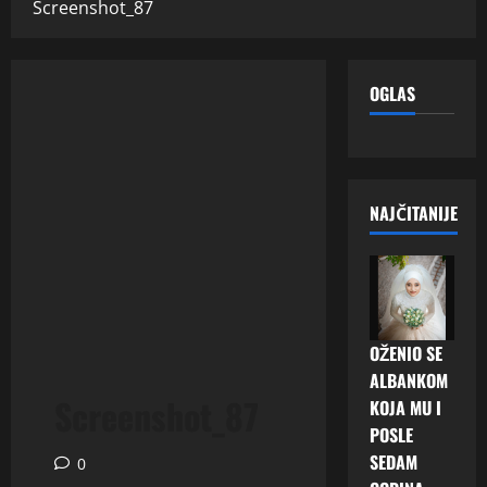
Screenshot_87
OGLAS
NAJČITANIJE
OŽENIO SE
ALBANKOM
Screenshot_87
KOJA MU I
POSLE
SEDAM
0