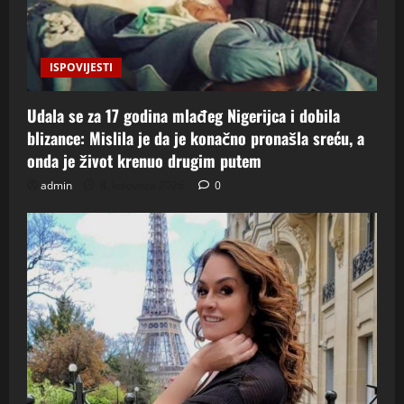
ISPOVIJESTI
Udala se za 17 godina mlađeg Nigerijca i dobila
blizance: Mislila je da je konačno pronašla sreću, a
onda je život krenuo drugim putem
admin
8. kolovoza 2026.
0