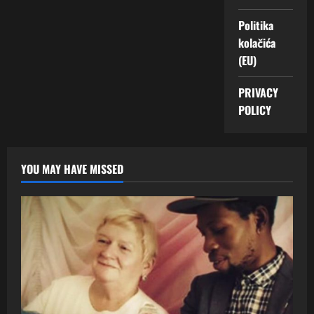
Politika
kolačića
(EU)
PRIVACY
POLICY
YOU MAY HAVE MISSED