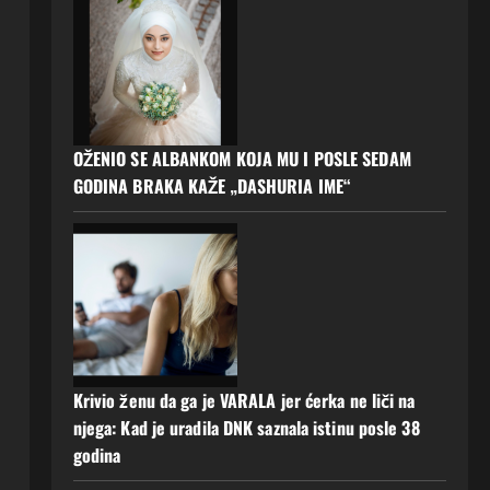
OŽENIO SE ALBANKOM KOJA MU I POSLE SEDAM
GODINA BRAKA KAŽE „DASHURIA IME“
Krivio ženu da ga je VARALA jer ćerka ne liči na
njega: Kad je uradila DNK saznala istinu posle 38
godina