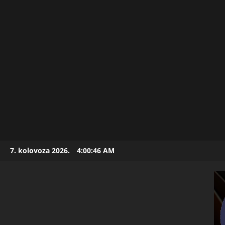
Skip
7. kolovoza 2026.
4:00:48 AM
to
content