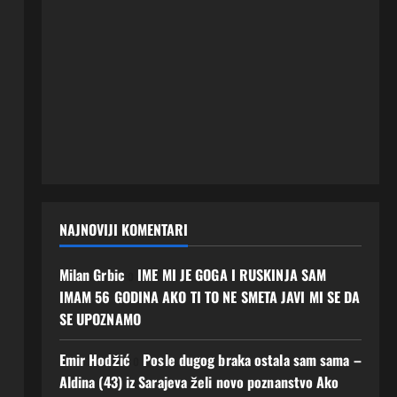
NAJNOVIJI KOMENTARI
Milan Grbic
o
IME MI JE GOGA I RUSKINJA SAM
IMAM 56 GODINA AKO TI TO NE SMETA JAVI MI SE DA
SE UPOZNAMO
Emir Hodžić
o
Posle dugog braka ostala sam sama –
Aldina (43) iz Sarajeva želi novo poznanstvo Ako