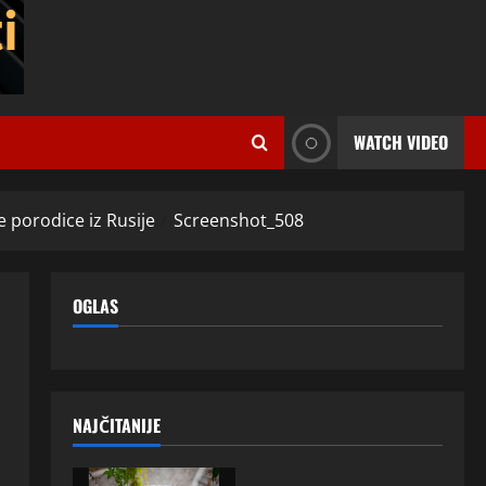
WATCH VIDEO
e porodice iz Rusije
Screenshot_508
OGLAS
NAJČITANIJE