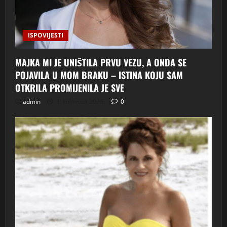
ISPOVIJESTI
MAJKA MI JE UNIŠTILA PRVU VEZU, A ONDA SE
POJAVILA U MOM BRAKU – ISTINA KOJU SAM
OTKRILA PROMIJENILA JE SVE
admin
8. kolovoza 2026.
0