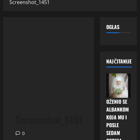
Screenshot_1451
OGLAS
NAJČITANIJE
OŽENIO SE
ALBANKOM
Screenshot_1451
KOJA MU I
POSLE
SEDAM
0