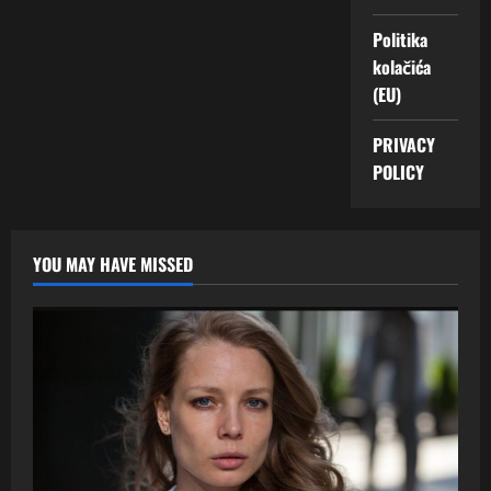
Politika
kolačića
(EU)
PRIVACY
POLICY
YOU MAY HAVE MISSED