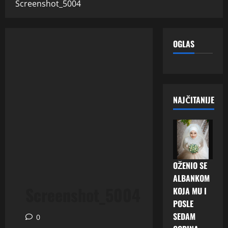
Screenshot_5004
OGLAS
NAJČITANIJE
OŽENIO SE
ALBANKOM
Screenshot_5004
KOJA MU I
POSLE
SEDAM
0