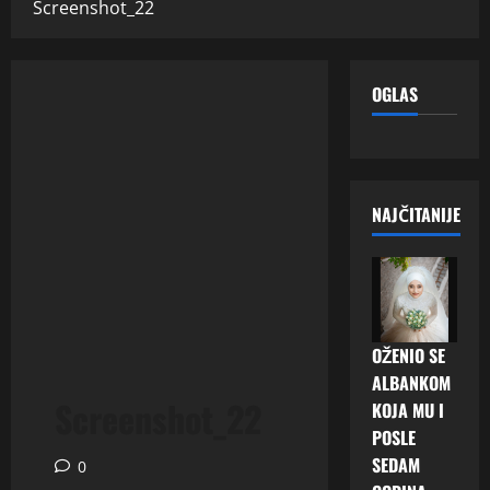
Screenshot_22
OGLAS
NAJČITANIJE
OŽENIO SE
ALBANKOM
Screenshot_22
KOJA MU I
POSLE
SEDAM
0