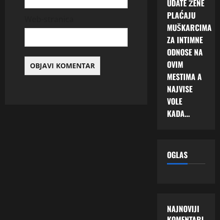
UDATE ŽENE
PLAĆAJU
Web-stranica
MUŠKARCIMA
ZA INTIMNE
ODNOSE NA
OVIM
MESTIMA A
NAJVISE
VOLE
KADA…
OGLAS
NAJNOVIJI
KOMENTARI