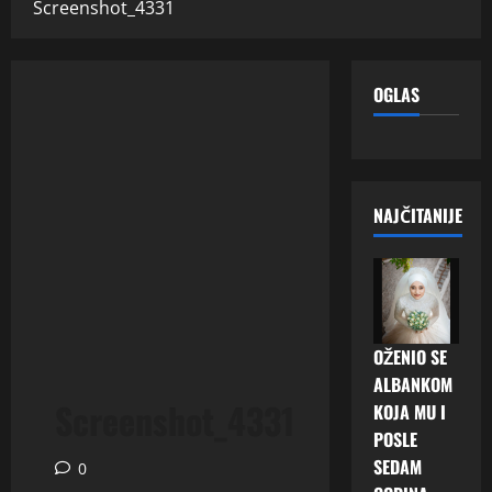
Screenshot_4331
OGLAS
NAJČITANIJE
OŽENIO SE
ALBANKOM
Screenshot_4331
KOJA MU I
POSLE
SEDAM
0