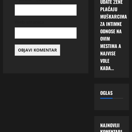
UDATE ŽENE
PLAĆAJU
MUŠKARCIMA
Web-stranica
ZA INTIMNE
ODNOSE NA
OVIM
MESTIMA A
NAJVISE
VOLE
KADA…
OGLAS
NAJNOVIJI
KOMENTARI