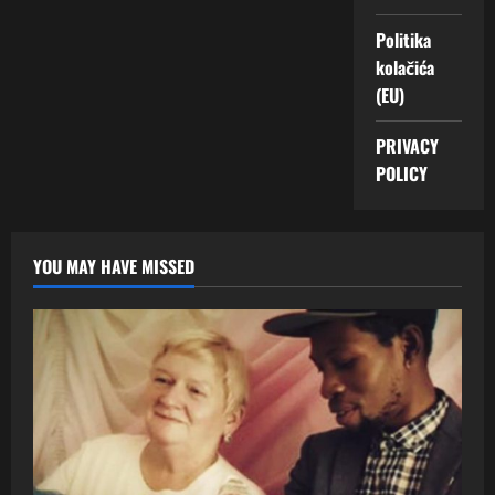
Politika
kolačića
(EU)
PRIVACY
POLICY
YOU MAY HAVE MISSED