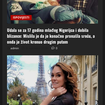
ISPOVIJESTI
Udala se za 17 godina mlađeg Nigerijca i dobila
blizance: Mislila je da je konačno pronašla sreću, a
onda je život krenuo drugim putem
admin
8. kolovoza 2026.
0