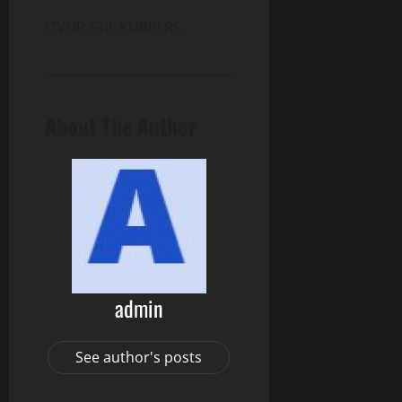
IZVOR:STIL.KURIR.RS
About The Author
admin
See author's posts