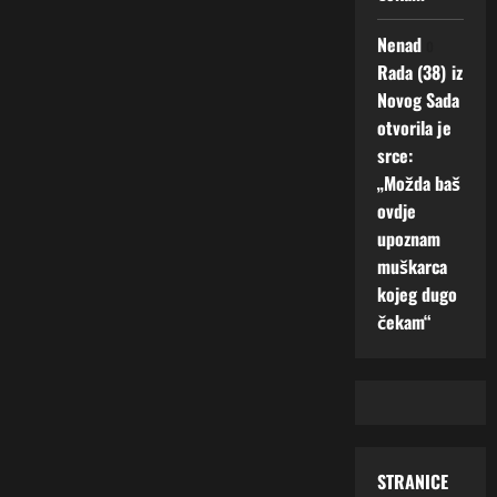
Nenad
o
Rada (38) iz
Novog Sada
otvorila je
srce:
„Možda baš
ovdje
upoznam
muškarca
kojeg dugo
čekam“
STRANICE