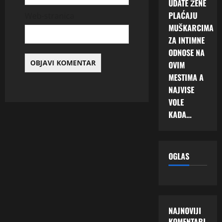
UDATE ŽENE
PLAĆAJU
Web-stranica
MUŠKARCIMA
ZA INTIMNE
ODNOSE NA
OVIM
MESTIMA A
NAJVISE
VOLE
KADA…
OGLAS
NAJNOVIJI
KOMENTARI