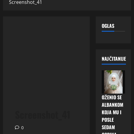
Screenshot_41
OGLAS
NAJČITANIJE
OŽENIO SE
ALBANKOM
Screenshot_41
KOJA MU I
POSLE
SEDAM
0