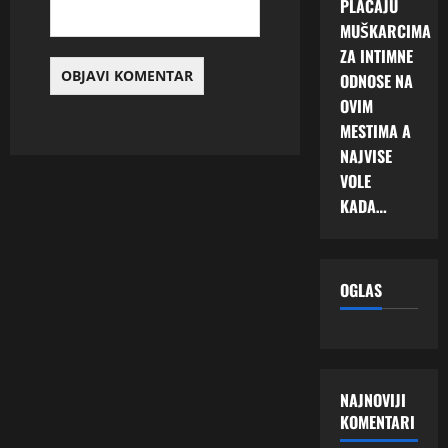
PLAĆAJU
MUŠKARCIMA
ZA INTIMNE
ODNOSE NA
OVIM
MESTIMA A
NAJVISE
VOLE
KADA…
OGLAS
NAJNOVIJI
KOMENTARI