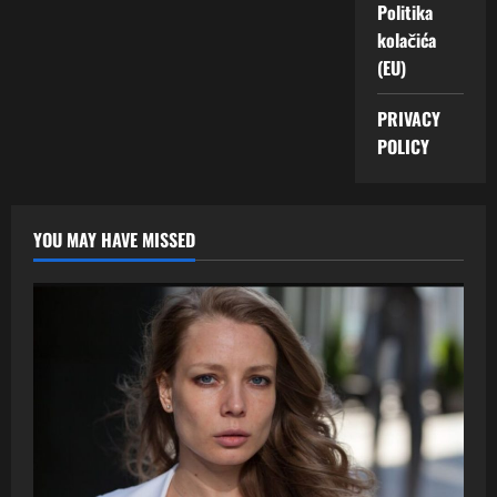
Politika
kolačića
(EU)
PRIVACY
POLICY
YOU MAY HAVE MISSED