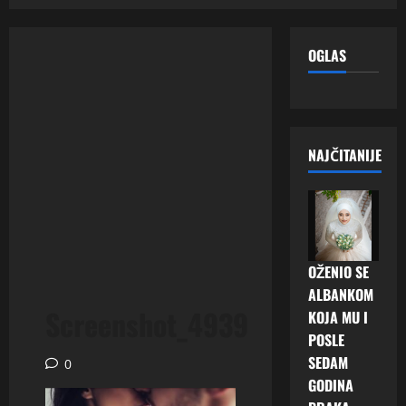
OGLAS
NAJČITANIJE
OŽENIO SE
ALBANKOM
Screenshot_4939
KOJA MU I
POSLE
SEDAM
0
GODINA