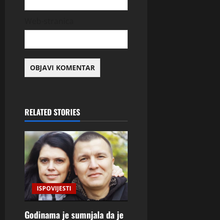
Web-stranica
RELATED STORIES
ISPOVIJESTI
Godinama je sumnjala da je