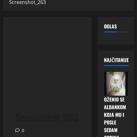
Screenshot_263
OGLAS
NAJČITANIJE
OŽENIO SE
ALBANKOM
Screenshot_263
KOJA MU I
POSLE
SEDAM
0