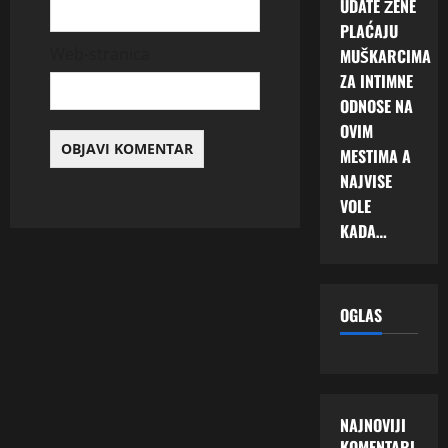
UDATE ŽENE
PLAĆAJU
Web-stranica
MUŠKARCIMA
ZA INTIMNE
ODNOSE NA
OVIM
MESTIMA A
NAJVISE
VOLE
KADA…
OGLAS
NAJNOVIJI
KOMENTARI