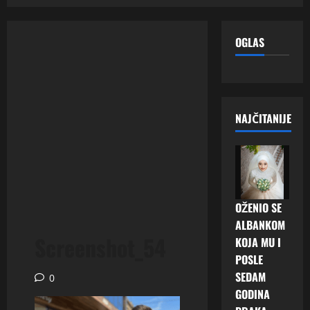
OGLAS
NAJČITANIJE
OŽENIO SE
ALBANKOM
Screenshot_54
KOJA MU I
POSLE
SEDAM
0
GODINA