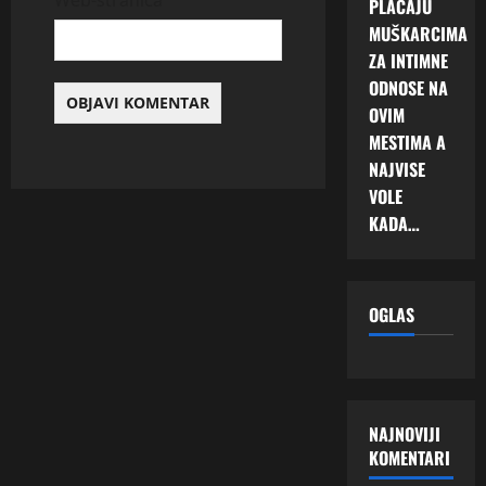
Web-stranica
PLAĆAJU
MUŠKARCIMA
ZA INTIMNE
ODNOSE NA
OVIM
MESTIMA A
NAJVISE
VOLE
KADA…
OGLAS
NAJNOVIJI
KOMENTARI