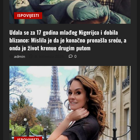
ISPOVIJESTI
Udala se za 17 godina mlađeg Nigerijca i dobila
blizance: Mislila je da je konačno pronašla sreću, a
onda je život krenuo drugim putem
admin
8. kolovoza 2026.
0
ISPOVIJESTI