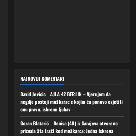
NAJNOVIJI KOMENTARI
David Jovicic
o
AJLA 42 BERLIN – Vjerujem da
negdje postoji muškarac s kojim ću ponovo osjetiti
onu pravu, iskrenu ljubav
Goran Blatarić
o
Denisa (40) iz Sarajeva otvoreno
priznala šta traži kod muškarca: Jedna iskrena