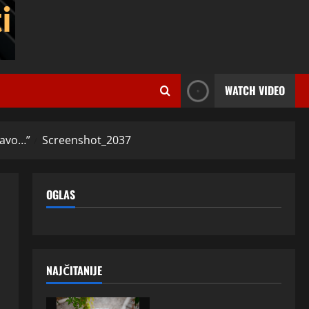
WATCH VIDEO
ravo…”
Screenshot_2037
OGLAS
NAJČITANIJE