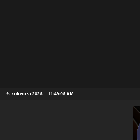
Skip
9. kolovoza 2026.
11:49:07 AM
to
content