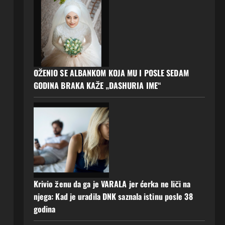
OŽENIO SE ALBANKOM KOJA MU I POSLE SEDAM
GODINA BRAKA KAŽE „DASHURIA IME“
Krivio ženu da ga je VARALA jer ćerka ne liči na
njega: Kad je uradila DNK saznala istinu posle 38
godina