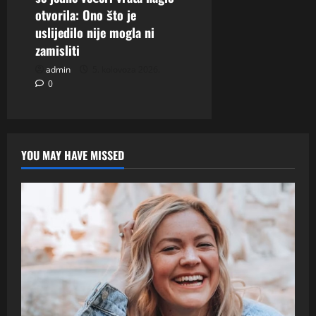
otvorila: Ono što je
uslijedilo nije mogla ni
zamisliti
admin
5. kolovoza 2026.
0
YOU MAY HAVE MISSED