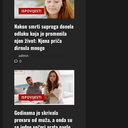
ISPOVIJESTI
Nakon smrti supruga donela
odluku koja je promenila
njen život: Njena priča
dirnula mnoge
admin
6. kolovoza 2026.
0
ISPOVIJESTI
Godinama je skrivala
prevaru od muža, a onda su
se jedne večeri vrata naglo