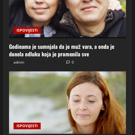
ISPOVIJESTI
Godinama je sumnjala da je muž vara, a onda je
donela odluku koja je promenila sve
admin
6. kolovoza 2026.
0
ISPOVIJESTI