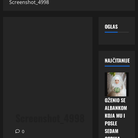
Screenshot_4998
OGLAS
NAJČITANIJE
OŽENIO SE
ALBANKOM
Screenshot_4998
KOJA MU I
POSLE
SEDAM
0