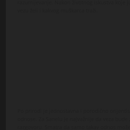
razumijevanje. Nakon životnog iskustva koje 
vezu želi i kakvog muškarca traži.
Po prirodi je jednostavna i porodično orijenti
odnose. Za Sanelu je najvažnije da veza bude
razgovoru. Smatra da samo takav odnos može tr