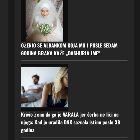
OŽENIO SE ALBANKOM KOJA MU I POSLE SEDAM
GODINA BRAKA KAŽE „DASHURIA IME“
Krivio ženu da ga je VARALA jer ćerka ne liči na
njega: Kad je uradila DNK saznala istinu posle 38
godina