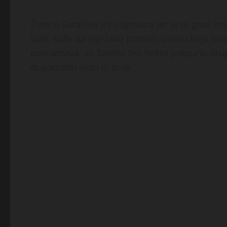
Život u Sarajevu joj odgovara jer je to grad ko
Ipak, kaže da nije lako pronaći osobu koja zais
poznanstva, ali Sanela želi nešto potpuno drug
dugoročnu vezu ili brak.