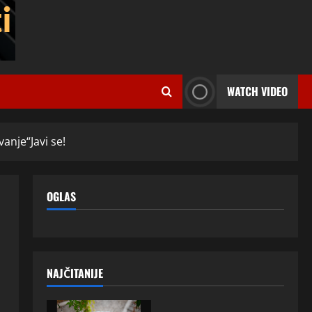
WATCH VIDEO
anje“Javi se!
OGLAS
NAJČITANIJE