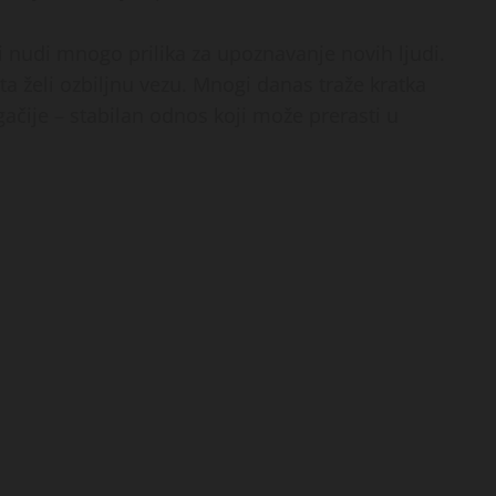
ji nudi mnogo prilika za upoznavanje novih ljudi.
ta želi ozbiljnu vezu. Mnogi danas traže kratka
ačije – stabilan odnos koji može prerasti u