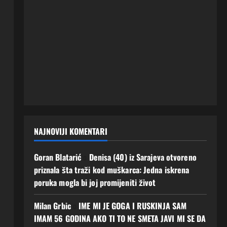
NAJNOVIJI KOMENTARI
Goran Blatarić
o
Denisa (40) iz Sarajeva otvoreno
priznala šta traži kod muškarca: Jedna iskrena
poruka mogla bi joj promijeniti život
Milan Grbic
o
IME MI JE GOGA I RUSKINJA SAM
IMAM 56 GODINA AKO TI TO NE SMETA JAVI MI SE DA