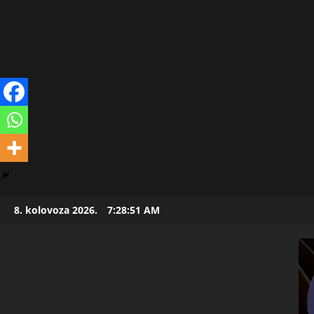
Skip
8. kolovoza 2026.
7:28:52 AM
to
content