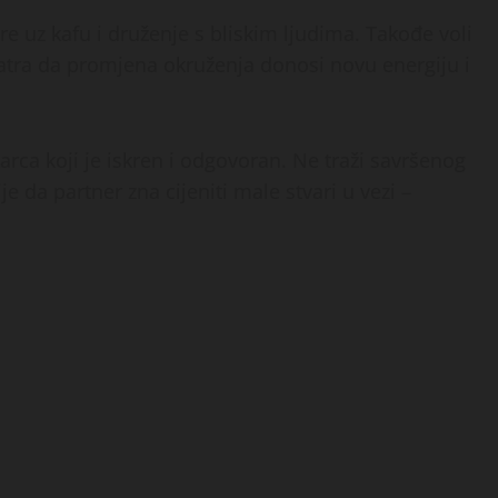
e uz kafu i druženje s bliskim ljudima. Takođe voli
matra da promjena okruženja donosi novu energiju i
arca koji je iskren i odgovoran. Ne traži savršenog
je da partner zna cijeniti male stvari u vezi –