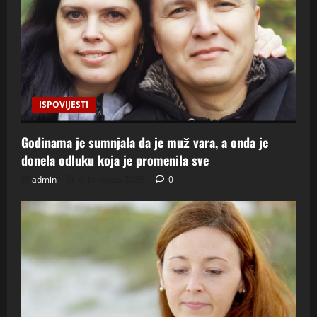
ISPOVIJESTI
Godinama je sumnjala da je muž vara, a onda je
donela odluku koja je promenila sve
admin
6. kolovoza 2026.
0