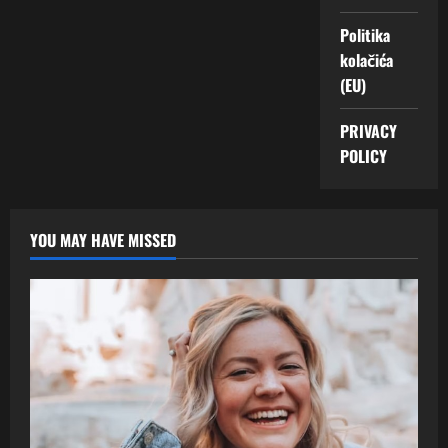
Politika
kolačića
(EU)
PRIVACY
POLICY
YOU MAY HAVE MISSED