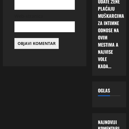
UDATE ŽENE
PLAĆAJU
MUŠKARCIMA
Web-stranica
ZA INTIMNE
ODNOSE NA
OVIM
MESTIMA A
NAJVISE
VOLE
KADA…
OGLAS
NAJNOVIJI
KOMENTARI