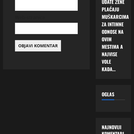
UDATE ŽENE
PLAĆAJU
MUŠKARCIMA
Web-stranica
ZA INTIMNE
ODNOSE NA
OVIM
MESTIMA A
NAJVISE
VOLE
KADA…
OGLAS
NAJNOVIJI
KOMENTARI