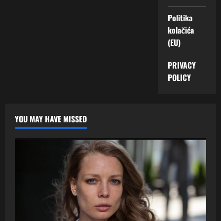
Politika
kolačića
(EU)
PRIVACY
POLICY
YOU MAY HAVE MISSED