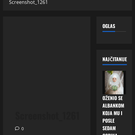
Screenshot_1261
OGLAS
NAJČITANIJE
OŽENIO SE
ALBANKOM
Screenshot_1261
KOJA MU I
POSLE
SEDAM
0