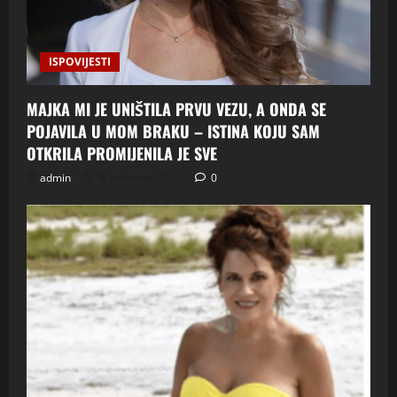
ISPOVIJESTI
MAJKA MI JE UNIŠTILA PRVU VEZU, A ONDA SE
POJAVILA U MOM BRAKU – ISTINA KOJU SAM
OTKRILA PROMIJENILA JE SVE
admin
8. kolovoza 2026.
0