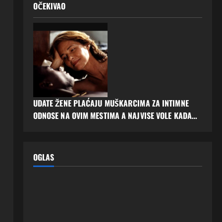
OČEKIVAO
UDATE ŽENE PLAĆAJU MUŠKARCIMA ZA INTIMNE
ODNOSE NA OVIM MESTIMA A NAJVISE VOLE KADA…
OGLAS