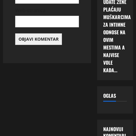
UDATE ŽENE
PLAĆAJU
Web-stranica
MUŠKARCIMA
ZA INTIMNE
ODNOSE NA
OVIM
MESTIMA A
NAJVISE
VOLE
KADA…
OGLAS
NAJNOVIJI
KOMENTARI