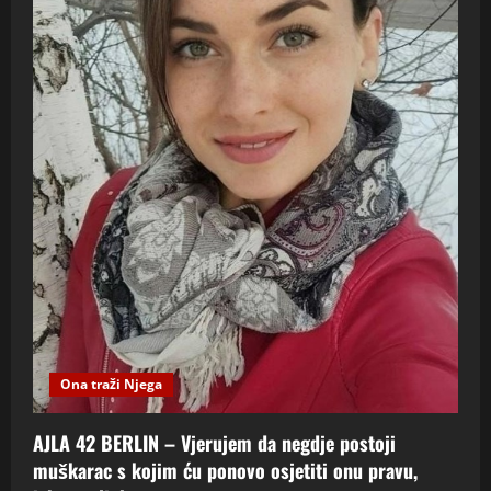
Ona traži Njega
AJLA 42 BERLIN – Vjerujem da negdje postoji
muškarac s kojim ću ponovo osjetiti onu pravu,