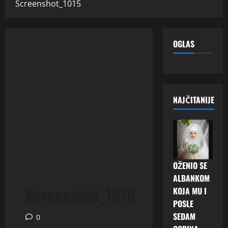
Screenshot_1015
OGLAS
NAJČITANIJE
OŽENIO SE
ALBANKOM
Screenshot_1015
KOJA MU I
POSLE
SEDAM
0