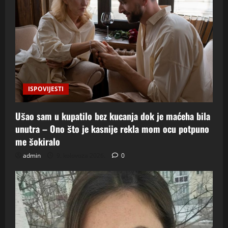
ISPOVIJESTI
Ušao sam u kupatilo bez kucanja dok je maćeha bila
unutra – Ono što je kasnije rekla mom ocu potpuno
me šokiralo
admin
9. kolovoza 2026.
0