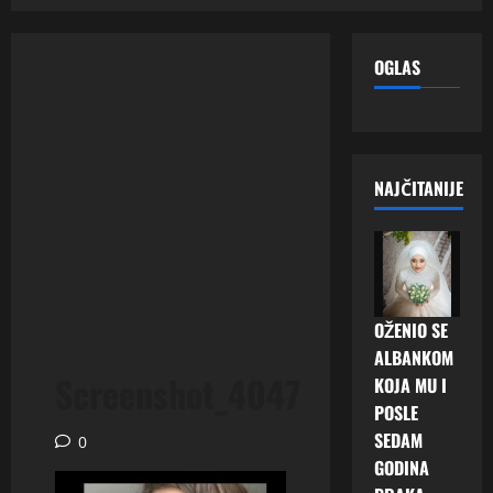
OGLAS
NAJČITANIJE
OŽENIO SE
ALBANKOM
Screenshot_4047
KOJA MU I
POSLE
SEDAM
0
GODINA