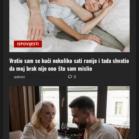
ISPOVIJESTI
Vratio sam se kući nekoliko sati ranije i tada shvatio
da moj brak nije ono što sam mislio
admin
9. kolovoza 2026.
0