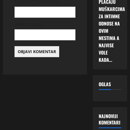
PLAĆAJU
E-pošta
* (obavezno)
MUŠKARCIMA
ZA INTIMNE
ODNOSE NA
Web-stranica
OVIM
MESTIMA A
NAJVISE
VOLE
KADA…
OGLAS
NAJNOVIJI
KOMENTARI