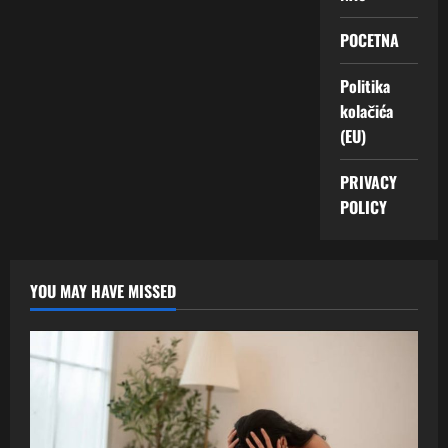
POCETNA
Politika
kolačića
(EU)
PRIVACY
POLICY
YOU MAY HAVE MISSED