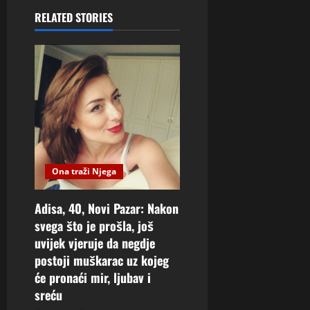
RELATED STORIES
Ona traži Njega
Adisa, 40, Novi Pazar: Nakon
svega što je prošla, još
uvijek vjeruje da negdje
postoji muškarac uz kojeg
će pronaći mir, ljubav i
sreću