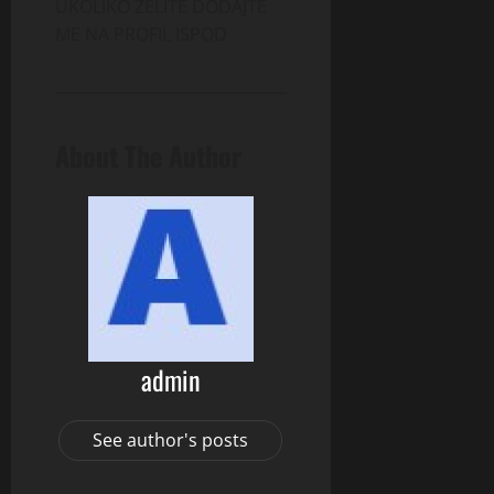
UKOLIKO ZELITE DODAJTE
ME NA PROFIL ISPOD
About The Author
admin
See author's posts