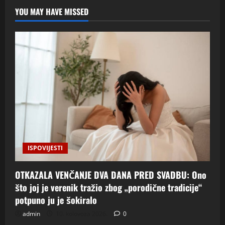
YOU MAY HAVE MISSED
ISPOVIJESTI
OTKAZALA VENČANJE DVA DANA PRED SVADBU: Ono
što joj je verenik tražio zbog „porodične tradicije“
potpuno ju je šokiralo
admin
10. kolovoza 2026.
0