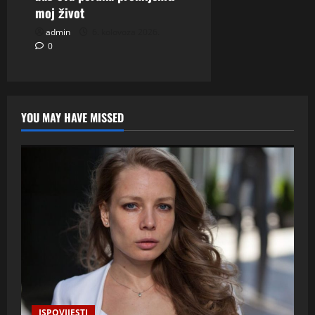
moj život
admin
6. kolovoza 2026.
0
YOU MAY HAVE MISSED
ISPOVIJESTI