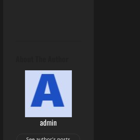
About The Author
admin
See author's posts