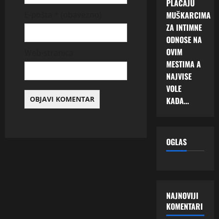
PLAĆAJU
MUŠKARCIMA
E-pošta
* (obavezno)
ZA INTIMNE
ODNOSE NA
OVIM
Web-stranica
MESTIMA A
NAJVISE
VOLE
KADA…
OGLAS
NAJNOVIJI
KOMENTARI