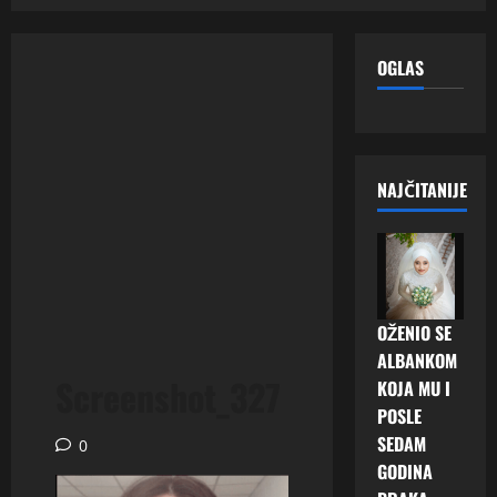
OGLAS
NAJČITANIJE
OŽENIO SE
ALBANKOM
Screenshot_327
KOJA MU I
POSLE
SEDAM
0
GODINA