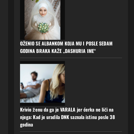
OŽENIO SE ALBANKOM KOJA MU I POSLE SEDAM
GODINA BRAKA KAŽE „DASHURIA IME“
Krivio ženu da ga je VARALA jer ćerka ne liči na
njega: Kad je uradila DNK saznala istinu posle 38
godina