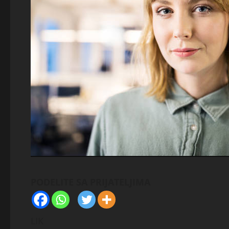
PODELITE SA PRIJATELJIMA
LIK