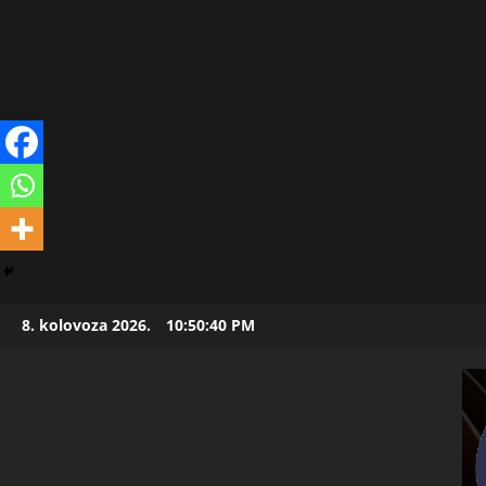
Skip
8. kolovoza 2026.
10:50:41 PM
to
content