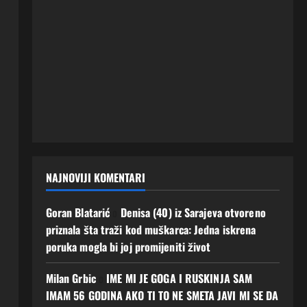
NAJNOVIJI KOMENTARI
Goran Blatarić
o
Denisa (40) iz Sarajeva otvoreno
priznala šta traži kod muškarca: Jedna iskrena
poruka mogla bi joj promijeniti život
Milan Grbic
o
IME MI JE GOGA I RUSKINJA SAM
IMAM 56 GODINA AKO TI TO NE SMETA JAVI MI SE DA