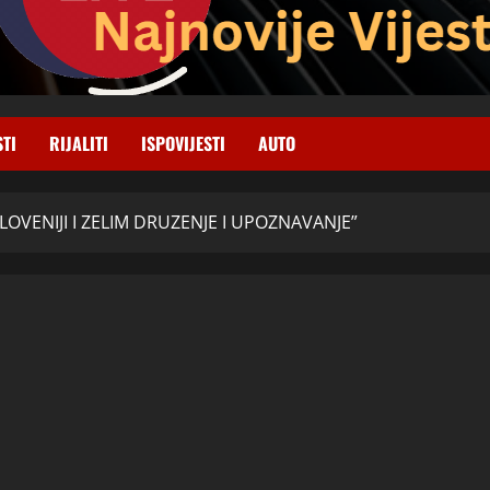
STI
RIJALITI
ISPOVIJESTI
AUTO
SLOVENIJI I ZELIM DRUZENJE I UPOZNAVANJE”