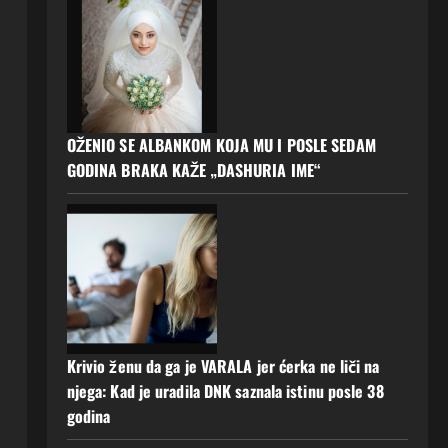
OŽENIO SE ALBANKOM KOJA MU I POSLE SEDAM
GODINA BRAKA KAŽE „DASHURIA IME“
Krivio ženu da ga je VARALA jer ćerka ne liči na
njega: Kad je uradila DNK saznala istinu posle 38
godina