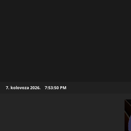
Skip
7. kolovoza 2026.
7:53:52 PM
to
content