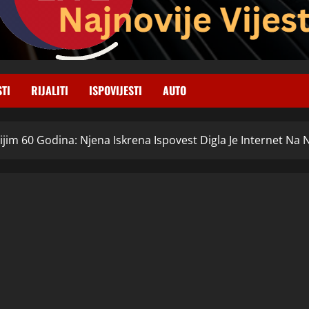
STI
RIJALITI
ISPOVIJESTI
AUTO
ijim 60 Godina: Njena Iskrena Ispovest Digla Je Internet Na