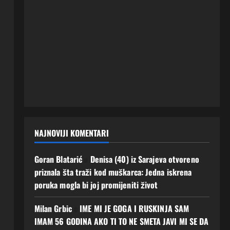
NAJNOVIJI KOMENTARI
Goran Blatarić
o
Denisa (40) iz Sarajeva otvoreno
priznala šta traži kod muškarca: Jedna iskrena
poruka mogla bi joj promijeniti život
Milan Grbic
o
IME MI JE GOGA I RUSKINJA SAM
IMAM 56 GODINA AKO TI TO NE SMETA JAVI MI SE DA