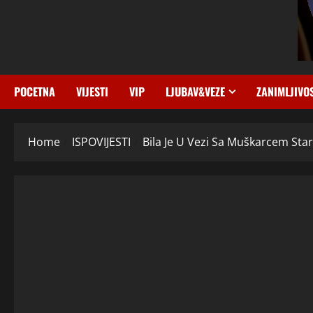
POCETNA
VIJESTI
VIP
LJUBAV&VEZE
ZANIMLJIVO
Home
ISPOVIJESTI
Bila Je U Vezi Sa Muškarcem Star