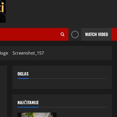
WATCH VIDEO
 Noge
Screenshot_157
OGLAS
NAJČITANIJE