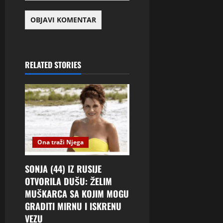
RELATED STORIES
Ona traži Njega
SONJA (44) IZ RUSIJE
OTVORILA DUŠU: ŽELIM
MUŠKARCA SA KOJIM MOGU
GRADITI MIRNU I ISKRENU
VEZU