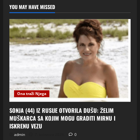
YOU MAY HAVE MISSED
Ona traži Njega
SONJA (44) IZ RUSIJE OTVORILA DUŠU: ŽELIM
MUŠKARCA SA KOJIM MOGU GRADITI MIRNU I
ISKRENU VEZU
admin
7. kolovoza 2026.
0