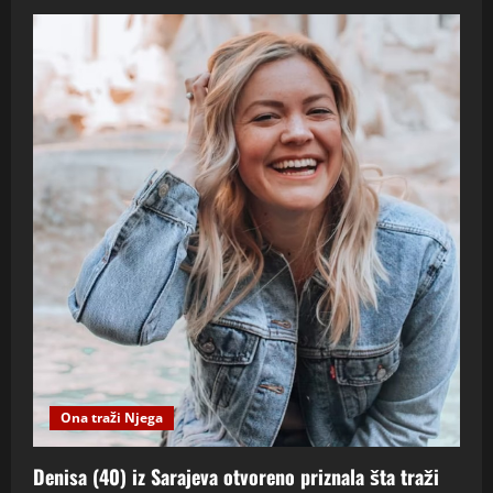
Ona traži Njega
Denisa (40) iz Sarajeva otvoreno priznala šta traži