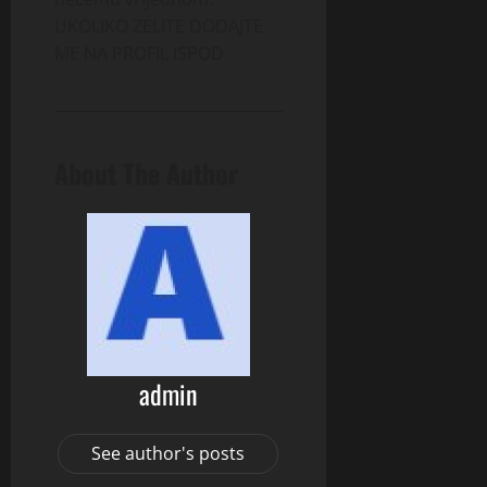
UKOLIKO ZELITE DODAJTE
ME NA PROFIL ISPOD
About The Author
admin
See author's posts