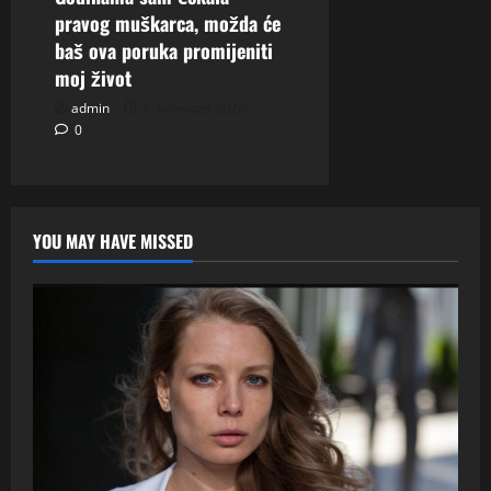
pravog muškarca, možda će
baš ova poruka promijeniti
moj život
admin
6. kolovoza 2026.
0
YOU MAY HAVE MISSED