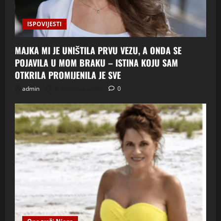
ISPOVIJESTI
MAJKA MI JE UNIŠTILA PRVU VEZU, A ONDA SE
POJAVILA U MOM BRAKU – ISTINA KOJU SAM
OTKRILA PROMIJENILA JE SVE
admin
8. kolovoza 2026.
0