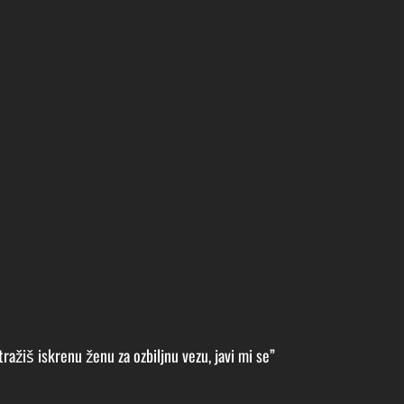
ražiš iskrenu ženu za ozbiljnu vezu, javi mi se”