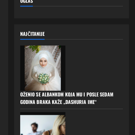
OGLAS
NAJČITANIJE
OŽENIO SE ALBANKOM KOJA MU I POSLE SEDAM
GODINA BRAKA KAŽE „DASHURIA IME“