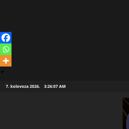
Skip
7. kolovoza 2026.
3:26:08 AM
to
content