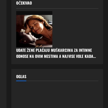
OČEKIVAO
UDATE ŽENE PLAĆAJU MUŠKARCIMA ZA INTIMNE
ODNOSE NA OVIM MESTIMA A NAJVISE VOLE KADA…
OGLAS