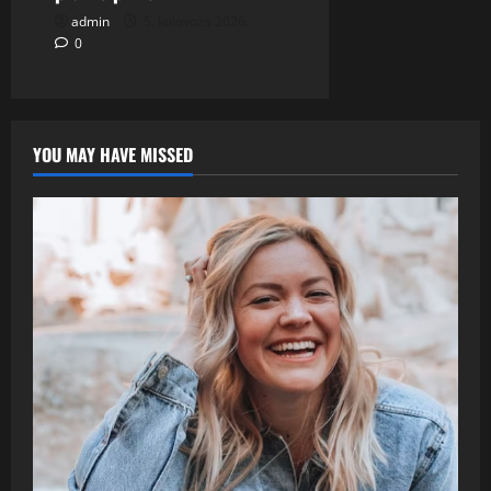
admin
5. kolovoza 2026.
0
YOU MAY HAVE MISSED