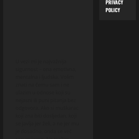
PRIVACY
POLICY
U vezi mi je najvažnija
sigurnost – ona emotivna,
mentalna i ljudska. Volim
znati na čemu sam i ne
ulazim u odnose koji su
nejasni ili puni pitanja bez
odgovora. Ako si muškarac
koji zna biti dosljedan, koji
se javlja jer želi, a ne jer mu
je dosadno, onda se već