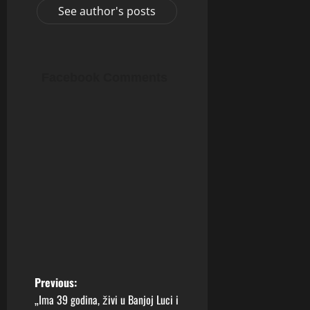
See author's posts
Facebook Comments
P
Previous:
„Ima 39 godina, živi u Banjoj Luci i