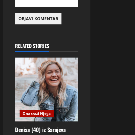
RELATED STORIES
Ona traži Njega
Denisa (40) iz Sarajeva