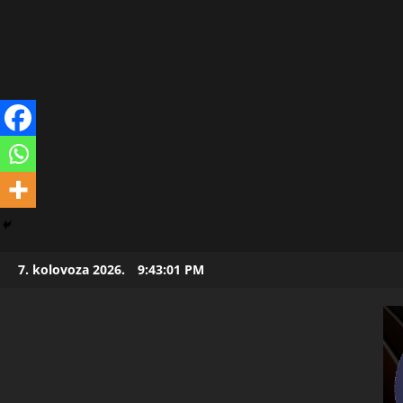
Skip
7. kolovoza 2026.
9:43:02 PM
to
content