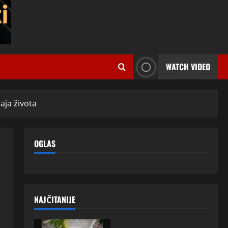
WATCH VIDEO
aja života
OGLAS
NAJČITANIJE