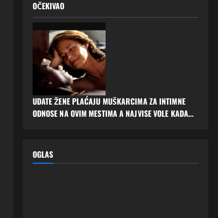
OČEKIVAO
UDATE ŽENE PLAĆAJU MUŠKARCIMA ZA INTIMNE
ODNOSE NA OVIM MESTIMA A NAJVISE VOLE KADA…
OGLAS