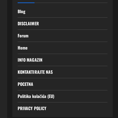
Blog
DISCLAIMER
Forum
Home
INFO MAGAZIN
KONTAKTIRAJTE NAS
POCETNA
Politika kolačića (EU)
PRIVACY POLICY