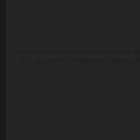
Nedelju dana kasnije promenila je broj. A
se na njegovo ime i napravilao lažnu stran