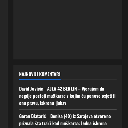
NAJNOVIJI KOMENTARI
David Jovicic
o
AJLA 42 BERLIN – Vjerujem da
negdje postoji muškarac s kojim ću ponovo osjetiti
onu pravu, iskrenu ljubav
Goran Blatarić
o
Denisa (40) iz Sarajeva otvoreno
priznala šta traži kod muškarca: Jedna iskrena