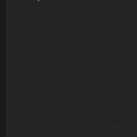
što ona nudi – iskrenost, poštovanje, mir i pr
Merima je žena koja zna šta hoće. Ne traži sav
normalnog, pristojnog, stabilnog i emocional
koja ne glumi, koja se ne pretvara i koja ne bje