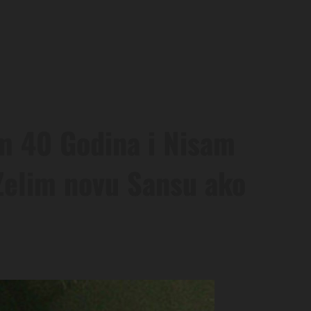
m 40 Godina i Nisam
 Zelim novu Sansu ako
1