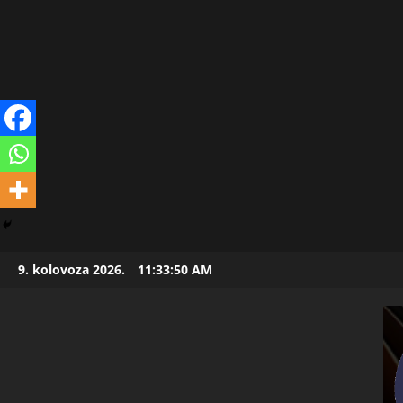
Skip
9. kolovoza 2026.
11:33:51 AM
to
content