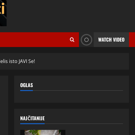
WATCH VIDEO
is isto JAVI Se!
OGLAS
NAJČITANIJE