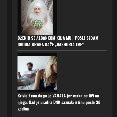
OŽENIO SE ALBANKOM KOJA MU I POSLE SEDAM
GODINA BRAKA KAŽE „DASHURIA IME“
Krivio ženu da ga je VARALA jer ćerka ne liči na
njega: Kad je uradila DNK saznala istinu posle 38
godina