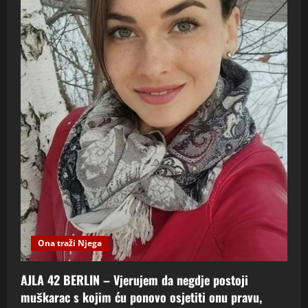
Ona traži Njega
AJLA 42 BERLIN – Vjerujem da negdje postoji
muškarac s kojim ću ponovo osjetiti onu pravu,