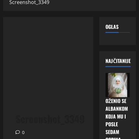
Screenshot_3349
OGLAS
NAJČITANIJE
OŽENIO SE
ALBANKOM
Screenshot_3349
KOJA MU I
POSLE
SEDAM
0