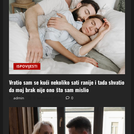
ISPOVIJESTI
Vratio sam se kući nekoliko sati ranije i tada shvatio
da moj brak nije ono što sam mislio
admin
9. kolovoza 2026.
0