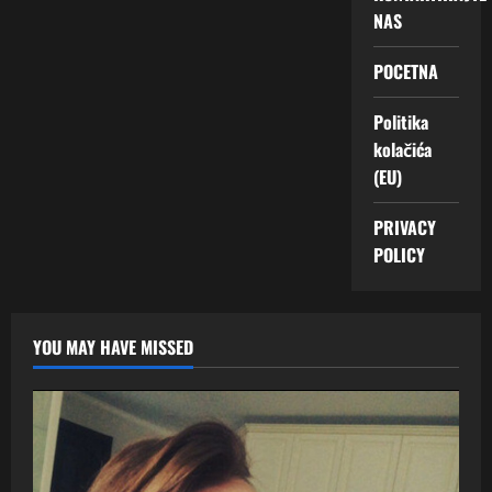
NAS
POCETNA
Politika
kolačića
(EU)
PRIVACY
POLICY
YOU MAY HAVE MISSED