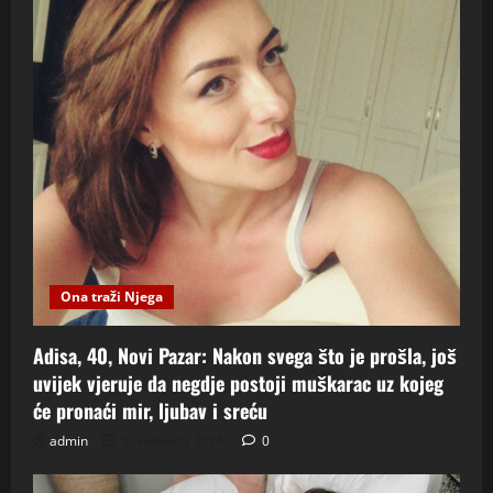
Ona traži Njega
Adisa, 40, Novi Pazar: Nakon svega što je prošla, još
uvijek vjeruje da negdje postoji muškarac uz kojeg
će pronaći mir, ljubav i sreću
admin
9. kolovoza 2026.
0