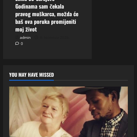
Godinama sam čekala
pravog muškarca, možda će
baš ova poruka promijeniti
moj život
admin
6. kolovoza 2026.
0
YOU MAY HAVE MISSED