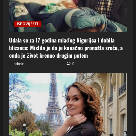
ISPOVIJESTI
Udala se za 17 godina mlađeg Nigerijca i dobila
blizance: Mislila je da je konačno pronašla sreću, a
onda je život krenuo drugim putem
admin
8. kolovoza 2026.
0