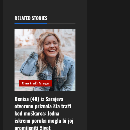
RELATED STORIES
Ona traži Njega
Denisa (40) iz Sarajeva
otvoreno priznala šta traži
kod muškarca: Jedna
iskrena poruka mogla bi joj
promijeniti život