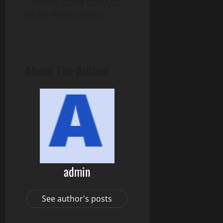
UKOLIKO ZELITE DODAJTE
ME NA PROFIL ISPOD
About The Author
admin
See author's posts