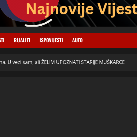
STI
RIJALITI
ISPOVIJESTI
AUTO
ina. U vezi sam, ali ŽELIM UPOZNATI STARIJE MUŠKARCE