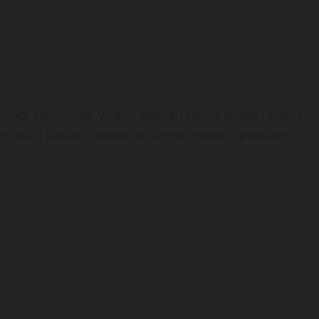
rodi i životinje. Vodim aktivan način života i volim
 loših navika i nastojim živjeti zdravo i pozitivno.