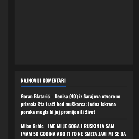
NAJNOVIJI KOMENTARI
Goran Blatarić
o
Denisa (40) iz Sarajeva otvoreno
priznala šta traži kod muškarca: Jedna iskrena
poruka mogla bi joj promijeniti život
Milan Grbic
o
IME MI JE GOGA I RUSKINJA SAM
IMAM 56 GODINA AKO TI TO NE SMETA JAVI MI SE DA