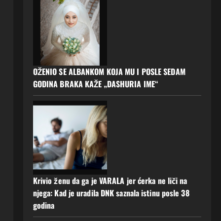
OŽENIO SE ALBANKOM KOJA MU I POSLE SEDAM
GODINA BRAKA KAŽE „DASHURIA IME“
Krivio ženu da ga je VARALA jer ćerka ne liči na
njega: Kad je uradila DNK saznala istinu posle 38
godina