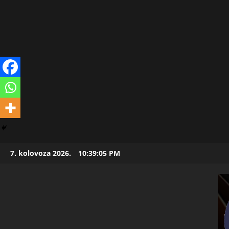
Skip
7. kolovoza 2026.
10:39:06 PM
to
content