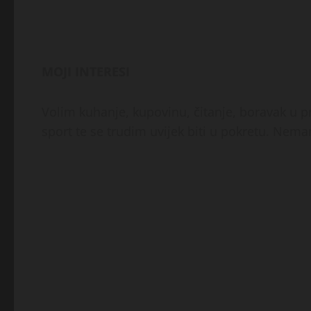
MOJI INTERESI
Volim kuhanje, kupovinu, čitanje, boravak u pri
sport te se trudim uvijek biti u pokretu. Nemam