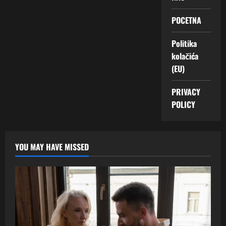
POCETNA
Politika
kolačića
(EU)
PRIVACY
POLICY
YOU MAY HAVE MISSED