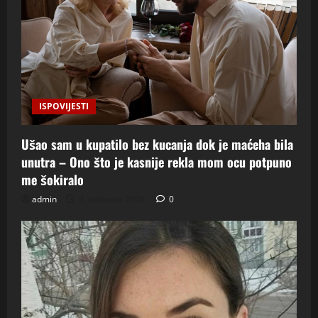
ISPOVIJESTI
Ušao sam u kupatilo bez kucanja dok je maćeha bila
unutra – Ono što je kasnije rekla mom ocu potpuno
me šokiralo
admin
9. kolovoza 2026.
0