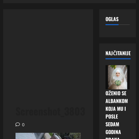
OGLAS
NAJČITANIJE
OŽENIO SE
ALBANKOM
Screenshot_3803
KOJA MU I
POSLE
SEDAM
0
GODINA