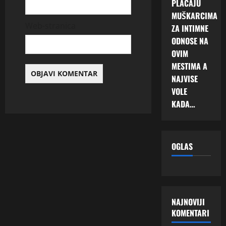
PLAĆAJU
MUŠKARCIMA
Web-stranica
ZA INTIMNE
ODNOSE NA
OVIM
MESTIMA A
NAJVISE
VOLE
KADA…
OGLAS
NAJNOVIJI
KOMENTARI