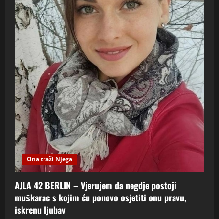
Ona traži Njega
AJLA 42 BERLIN – Vjerujem da negdje postoji
muškarac s kojim ću ponovo osjetiti onu pravu,
iskrenu ljubav