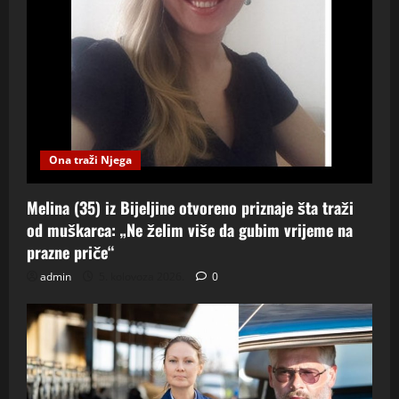
Ona traži Njega
Melina (35) iz Bijeljine otvoreno priznaje šta traži
od muškarca: „Ne želim više da gubim vrijeme na
prazne priče“
admin
5. kolovoza 2026.
0