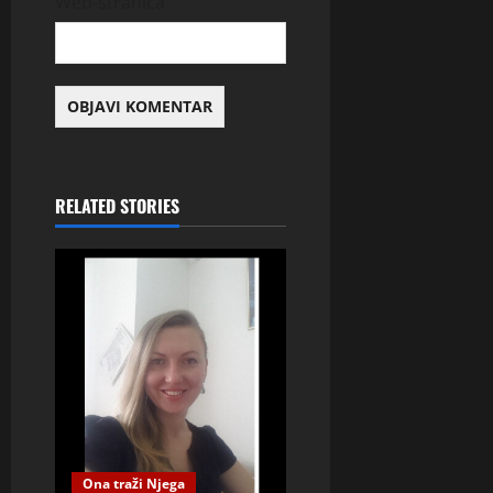
Web-stranica
RELATED STORIES
Ona traži Njega