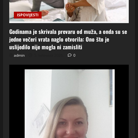
ISPOVIJESTI
Godinama je skrivala prevaru od muža, a onda su se
jedne večeri vrata naglo otvorila: Ono što je
uslijedilo nije mogla ni zamisliti
admin
5. kolovoza 2026.
0