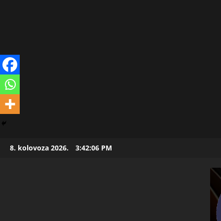
Skip
8. kolovoza 2026.
3:42:07 PM
to
content