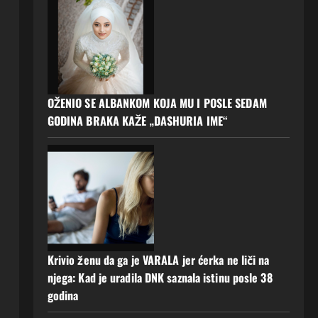
OŽENIO SE ALBANKOM KOJA MU I POSLE SEDAM
GODINA BRAKA KAŽE „DASHURIA IME“
Krivio ženu da ga je VARALA jer ćerka ne liči na
njega: Kad je uradila DNK saznala istinu posle 38
godina