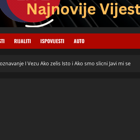
STI
RIJALITI
ISPOVIJESTI
AUTO
oznavanje I Vezu Ako zelis Isto i Ako smo slicni Javi mi se