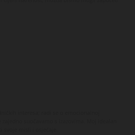
dničkih interesa; radi se o emocionalnoj
e zajedno suočavamo s izazovima. Moj idealan
i svoje misli i osjećaje.