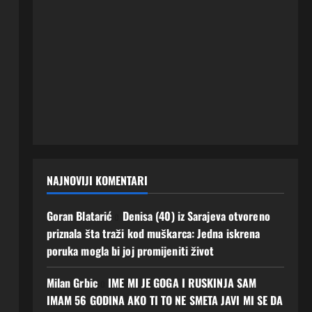
NAJNOVIJI KOMENTARI
Goran Blatarić
o
Denisa (40) iz Sarajeva otvoreno
priznala šta traži kod muškarca: Jedna iskrena
poruka mogla bi joj promijeniti život
Milan Grbic
o
IME MI JE GOGA I RUSKINJA SAM
IMAM 56 GODINA AKO TI TO NE SMETA JAVI MI SE DA