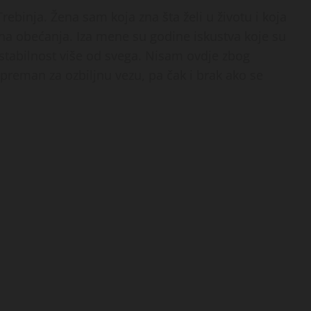
rebinja. Žena sam koja zna šta želi u životu i koja
zna obećanja. Iza mene su godine iskustva koje su
 stabilnost više od svega. Nisam ovdje zbog
preman za ozbiljnu vezu, pa čak i brak ako se