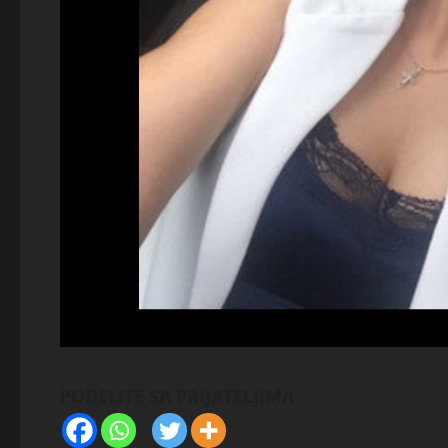
PODELITE SA PRIJATELJIMA