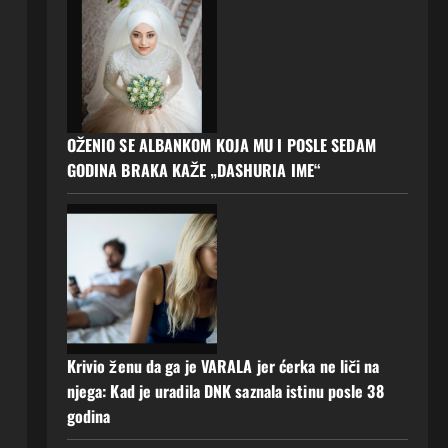
OŽENIO SE ALBANKOM KOJA MU I POSLE SEDAM
GODINA BRAKA KAŽE „DASHURIA IME“
Krivio ženu da ga je VARALA jer ćerka ne liči na
njega: Kad je uradila DNK saznala istinu posle 38
godina