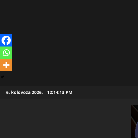
Skip
6. kolovoza 2026.
12:14:15 PM
to
content