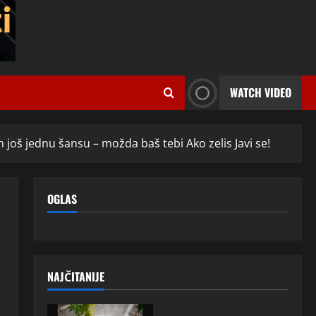
WATCH VIDEO
 još jednu šansu – možda baš tebi Ako zelis Javi se!
OGLAS
NAJČITANIJE