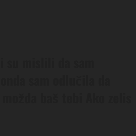
 su mislili da sam
 onda sam odlučila da
 možda baš tebi Ako zelis