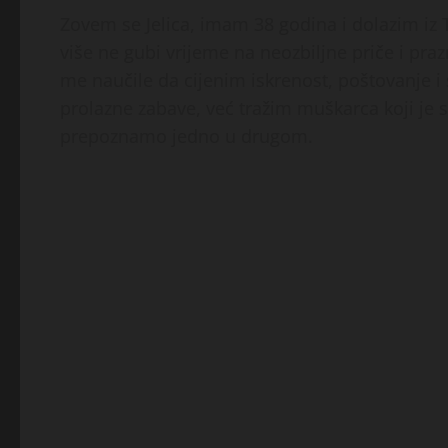
Zovem se Jelica, imam 38 godina i dolazim iz T
više ne gubi vrijeme na neozbiljne priče i pra
me naučile da cijenim iskrenost, poštovanje i
prolazne zabave, već tražim muškarca koji je s
prepoznamo jedno u drugom.