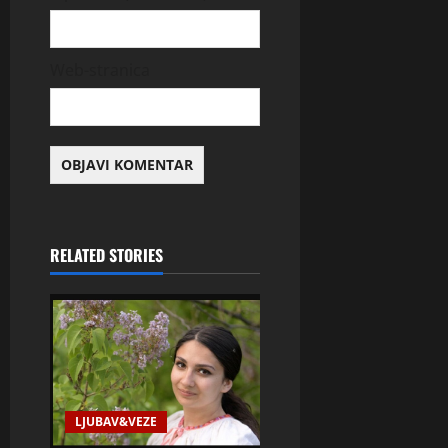
Web-stranica
RELATED STORIES
LJUBAV&VEZE