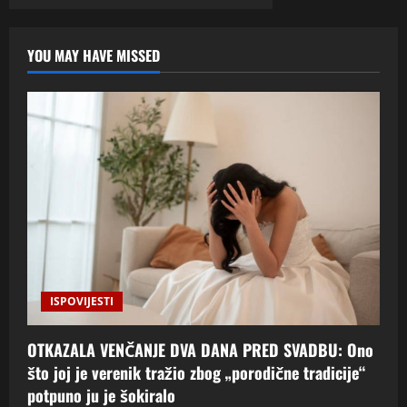
YOU MAY HAVE MISSED
ISPOVIJESTI
OTKAZALA VENČANJE DVA DANA PRED SVADBU: Ono
što joj je verenik tražio zbog „porodične tradicije“
potpuno ju je šokiralo