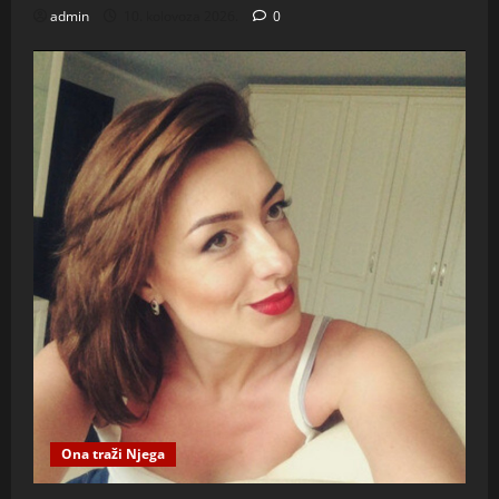
admin
10. kolovoza 2026.
0
Ona traži Njega