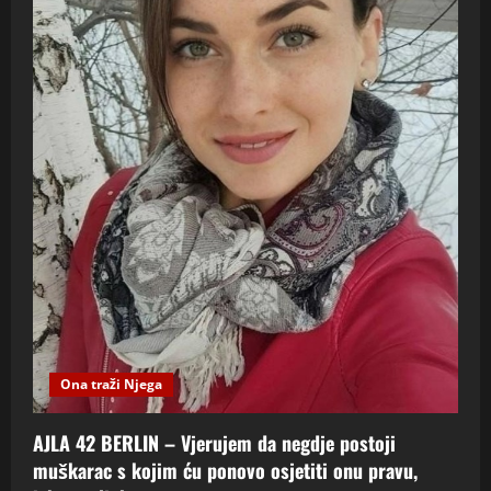
Ona traži Njega
AJLA 42 BERLIN – Vjerujem da negdje postoji
muškarac s kojim ću ponovo osjetiti onu pravu,