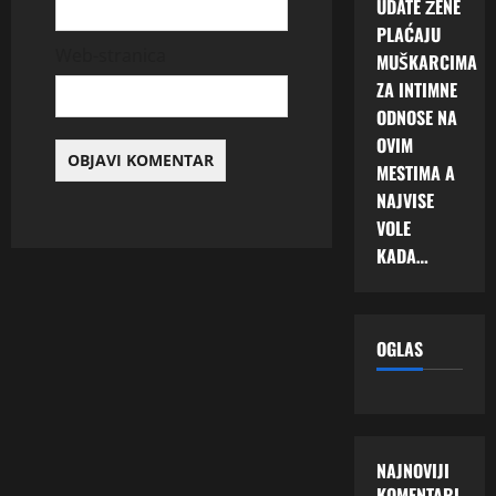
UDATE ŽENE
PLAĆAJU
Web-stranica
MUŠKARCIMA
ZA INTIMNE
ODNOSE NA
OVIM
MESTIMA A
NAJVISE
VOLE
KADA…
OGLAS
NAJNOVIJI
KOMENTARI