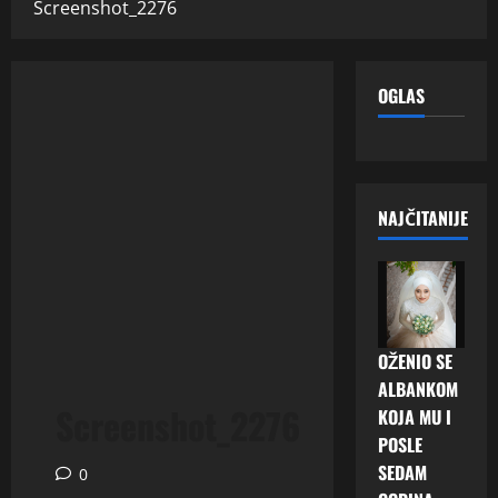
Screenshot_2276
OGLAS
NAJČITANIJE
OŽENIO SE
ALBANKOM
Screenshot_2276
KOJA MU I
POSLE
SEDAM
0