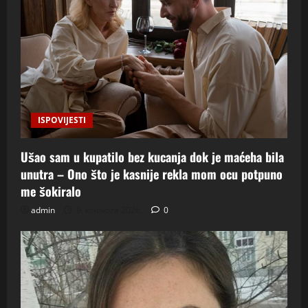
ISPOVIJESTI
Ušao sam u kupatilo bez kucanja dok je maćeha bila
unutra – Ono što je kasnije rekla mom ocu potpuno
me šokiralo
admin
9. kolovoza 2026.
0